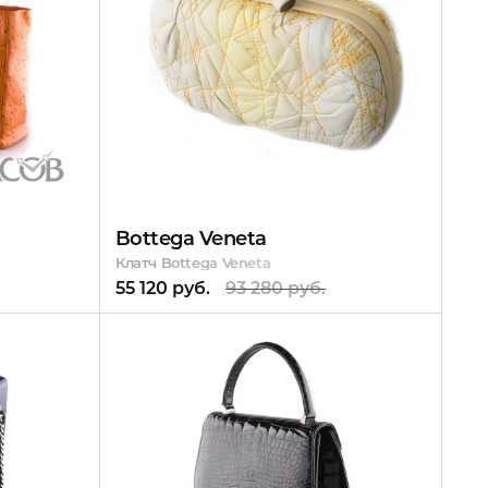
Bottega Veneta
Клатч Bottega Veneta
55 120 руб.
93 280 руб.