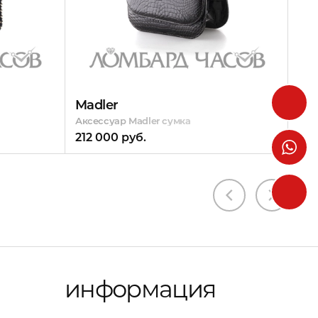
Madler
Аксессуар Madler сумка
212 000 руб.
информация