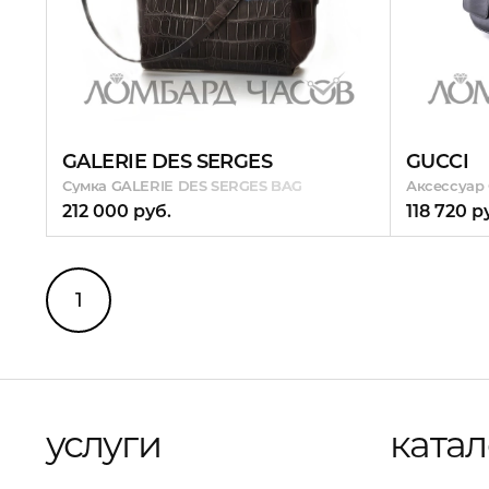
GALERIE DES SERGES
GUCCI
Сумка GALERIE DES SERGES BAG
Аксессуар 
212 000 руб.
118 720 р
1
услуги
катал