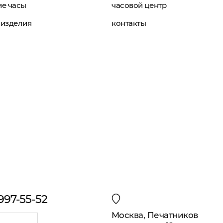
е часы
часовой центр
изделия
контакты
 997-55-52
Москва, Печатников