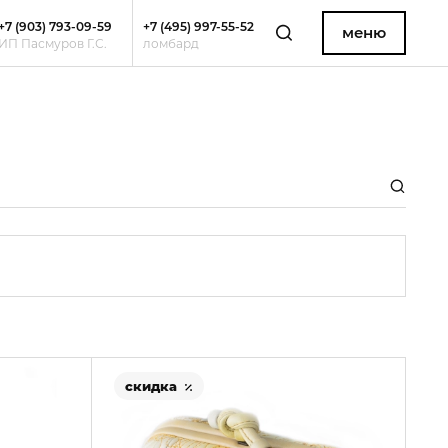
+7 (903) 793-09-59
+7 (495) 997-55-52
меню
ИП Пасмуров Г.С.
ломбард
скидка