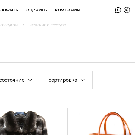
аложить
оценить
компания
ксессуары
женские аксессуары
состояние
сортировка