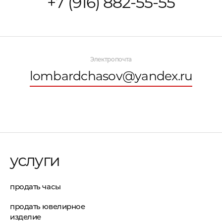
+7 (916) 882-55-55
Электропочта
lombardchasov@yandex.ru
услуги
продать часы
продать ювелирное
изделие