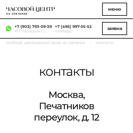
меню
+7 (903) 793-09-59
+7 (495) 997-55-52
заявка
ИП Пасмуров Г.С.
ломбард
ломбард швейцарских часов на сретенке
контакты
контакты
Москва,
Печатников
переулок, д. 12