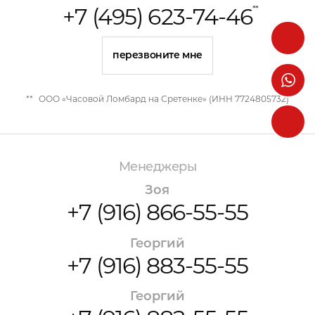
+7 (495) 623-74-46
**
перезвоните мне
**
ООО «Часовой Ломбард на Сретенке» (ИНН 7724805732)
Менеджеры
Зоя
+7 (916) 866-55-55
Георгий
+7 (916) 883-55-55
Георгий