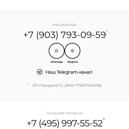
Мессенджеры
+7 (903) 793-09-59
*
WhatsApp
Telegram
Наш Telegram-канал
*
ИП Пасмуров Г.С. (ИНН 772857294506)
Городские телефоны
+7 (495) 997-55-52
**