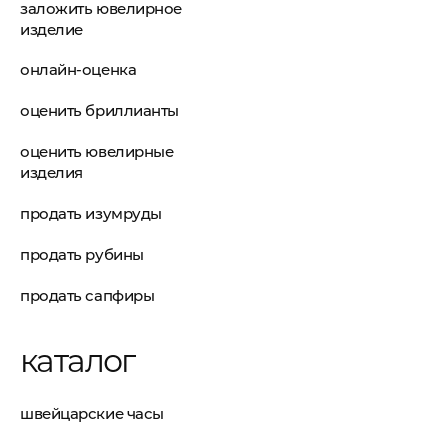
заложить ювелирное
изделие
онлайн-оценка
оценить бриллианты
оценить ювелирные
изделия
продать изумруды
продать рубины
продать сапфиры
каталог
швейцарские часы