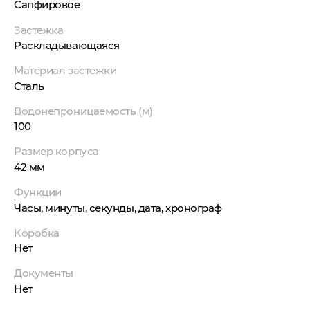
Сапфировое
Застежка
Раскладывающаяся
Материал застежки
Сталь
Водонепроницаемость (м)
100
Размер корпуса
42 мм
Функции
Часы, минуты, секунды, дата, хронограф
Коробка
Нет
Документы
Нет