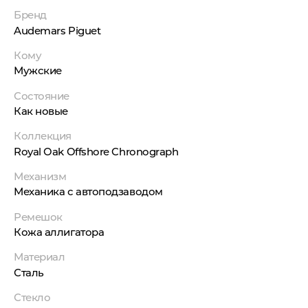
Бренд
Audemars Piguet
Кому
Мужские
Состояние
Как новые
Коллекция
Royal Oak Offshore Chronograph
Механизм
Механика с автоподзаводом
Ремешок
Кожа аллигатора
Материал
Сталь
Стекло