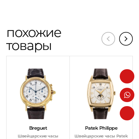
похожие
товары
Patek Philippe
Breguet
Швейцарские часы Patek
Швейцарские часы