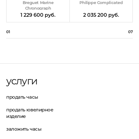
Philippe Complicated
Breguet Marine
Chronograph
2 035 200 руб.
1 229 600 руб.
01
07
услуги
продать часы
продать ювелирное
изделие
заложить часы