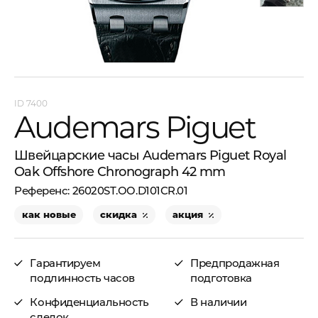
7400
Audemars Piguet
Швейцарские часы Audemars Piguet Royal
Oak Offshore Chronograph 42 mm
26020ST.OO.D101CR.01
как новые
скидка
акция
Гарантируем
Предпродажная
подлинность часов
подготовка
Конфиденциальность
В наличии
сделок