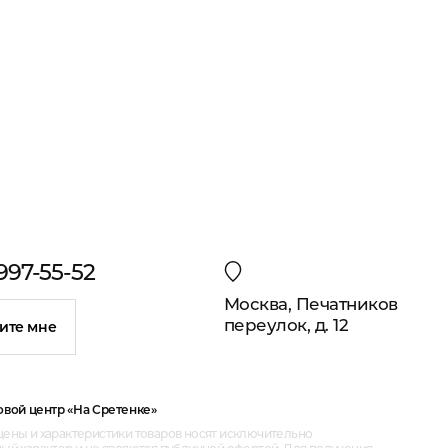
 997-55-52
Москва, Печатников
переулок, д. 12
ите мне
овой центр «На Сретенке»
ены и характеристики товаров носят исключительно