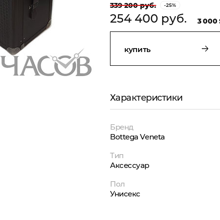
339 200 руб.
-25%
254 400 руб.
3 000 
купить
Характеристики
Бренд
Bottega Veneta
Тип
Аксессуар
Пол
Унисекс