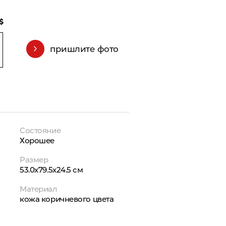
$
пришлите фото
Состояние
Хорошее
Размер
53.0х79.5х24.5 см
Материал
кожа коричневого цвета