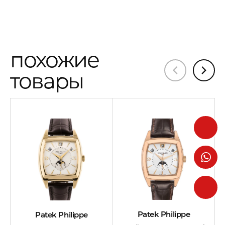
похожие
товары
Patek Philippe
Patek Philippe