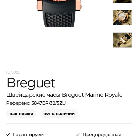
9059
Breguet
Швейцарские часы Breguet Marine Royale
5847BR/32/5ZU
как новые
нет в наличии
Гарантируем
Предпродажная