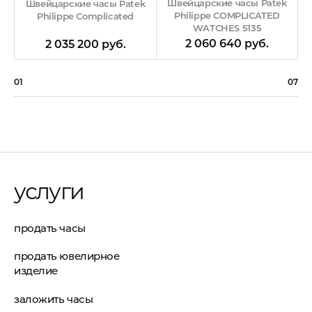
Швейцарские часы Patek
Швейцарские часы Patek
Philippe COMPLICATED
Philippe Complicated
WATCHES 5135
2 060 640 руб.
2 035 200 руб.
01
07
услуги
продать часы
продать ювелирное
изделие
заложить часы