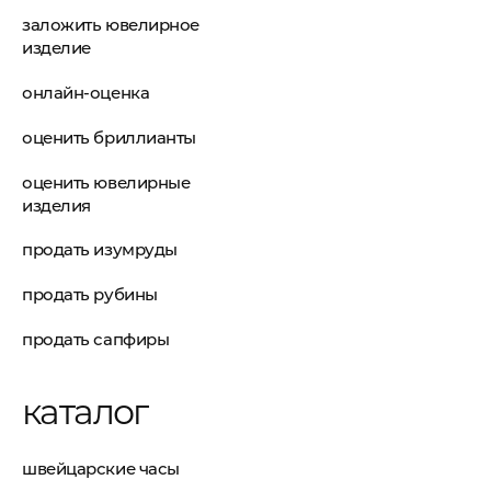
заложить ювелирное
изделие
онлайн-оценка
оценить бриллианты
оценить ювелирные
изделия
продать изумруды
продать рубины
продать сапфиры
каталог
швейцарские часы