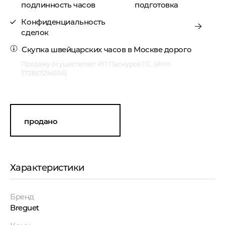
подлинность часов
подготовка
Конфиденциальность
сделок
Скупка швейцарских часов в Москве
дорого
Продажу осуществляет ИП Пасмуров Г.С. (ИНН
772857294506)
продано
Характеристики
Бренд
Breguet