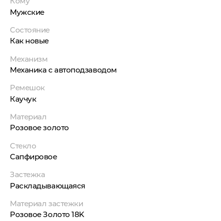
Кому
Мужские
Состояние
Как новые
Механизм
Механика с автоподзаводом
Ремешок
Каучук
Материал
Розовое золото
Стекло
Сапфировое
Застежка
Раскладывающаяся
Материал застежки
Розовое Золото 18K