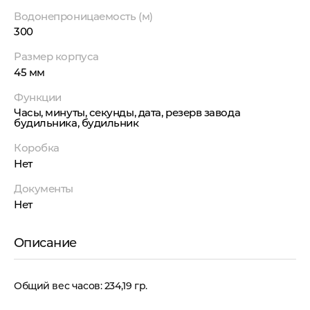
Водонепроницаемость (м)
300
Размер корпуса
45 мм
Функции
Часы, минуты, секунды, дата, резерв завода
будильника, будильник
Коробка
Нет
Документы
Нет
Описание
Общий вес часов: 234,19 гр.