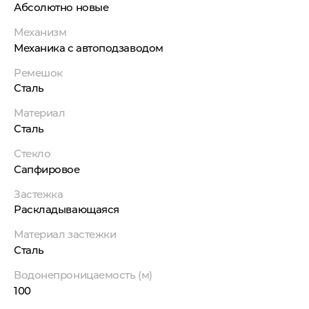
Абсолютно новые
Механизм
Механика с автоподзаводом
Ремешок
Сталь
Материал
Сталь
Стекло
Сапфировое
Застежка
Раскладывающаяся
Материал застежки
Сталь
Водонепроницаемость (м)
100