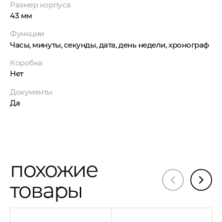
Размер корпуса
43 мм
Функции
Часы, минуты, секунды, дата, день недели, хронограф
Коробка
Нет
Документы
Да
похожие
товары