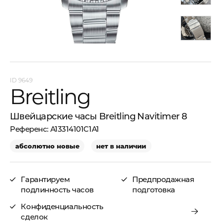
9649
Breitling
Швейцарские часы Breitling Navitimer 8
A13314101C1A1
абсолютно новые
нет в наличии
Гарантируем
Предпродажная
подлинность часов
подготовка
Конфиденциальность
сделок