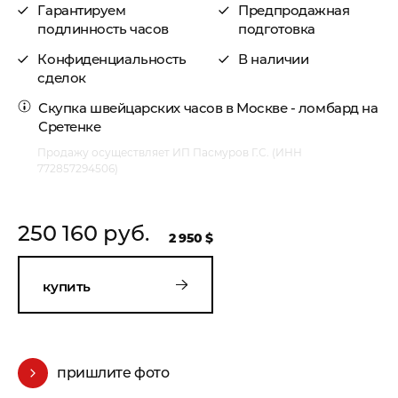
Гарантируем
Предпродажная
подлинность часов
подготовка
Конфиденциальность
В наличии
сделок
Скупка швейцарских часов в Москве
- ломбард на
Сретенке
Продажу осуществляет ИП Пасмуров Г.С. (ИНН
772857294506)
250 160 руб.
2 950 $
купить
пришлите фото