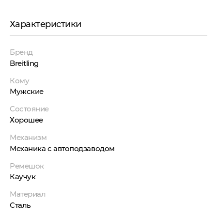
Характеристики
Бренд
Breitling
Кому
Мужские
Состояние
Хорошее
Механизм
Механика с автоподзаводом
Ремешок
Каучук
Материал
Сталь