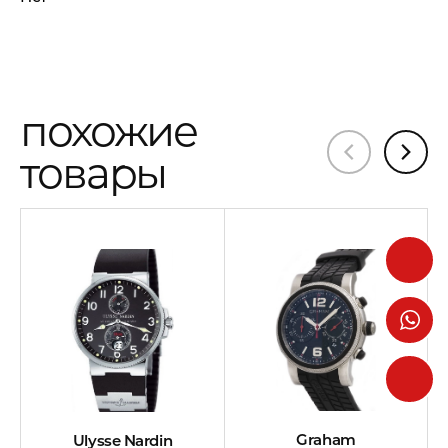
похожие
товары
Graham
Ulysse Nardin