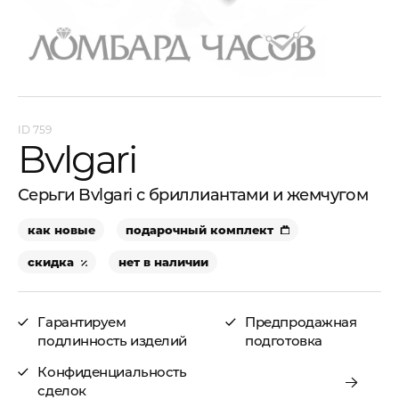
759
Bvlgari
Серьги Bvlgari с бриллиантами и жемчугом
как новые
подарочный комплект
скидка
нет в наличии
Гарантируем
Предпродажная
подлинность изделий
подготовка
Конфиденциальность
сделок