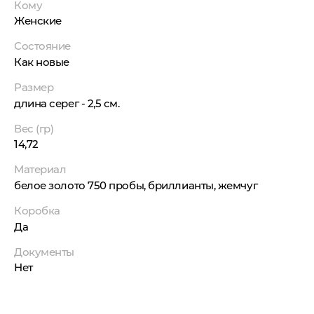
Кому
Женские
Состояние
Как новые
Размер
длина серег - 2,5 см.
Вес (гр)
14,72
Материал
белое золото 750 пробы, бриллианты, жемчуг
Коробка
Да
Документы
Нет