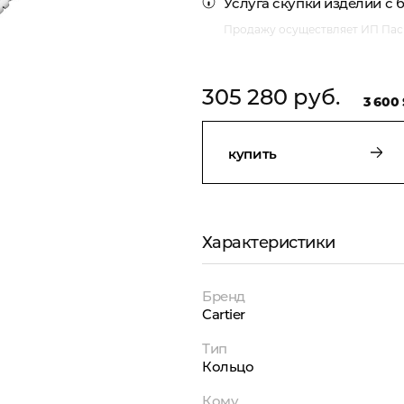
Услуга
скупки изделий с 
Продажу осуществляет ИП Пасм
305 280 руб.
3 600 
купить
Характеристики
Бренд
Cartier
Тип
Кольцо
Кому