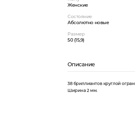
Женские
Состояние
Абсолютно новые
Размер
50 (15,9)
Описание
38 бриллиантов круглой огранк
Ширина 2 мм.