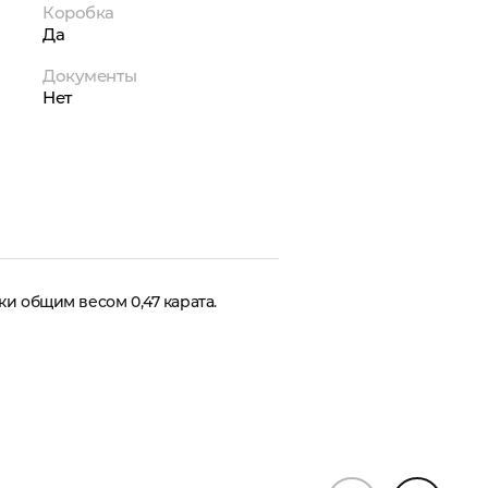
Коробка
Да
Документы
Нет
и общим весом 0,47 карата.