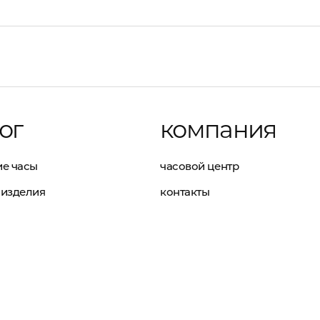
ог
компания
е часы
часовой центр
изделия
контакты