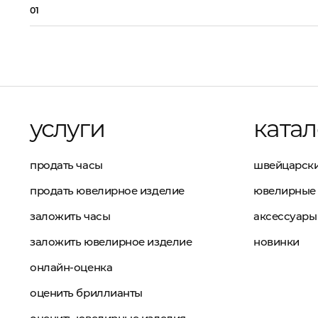
01
услуги
катал
продать часы
швейцарски
продать ювелирное изделие
ювелирные 
заложить часы
аксессуары
заложить ювелирное изделие
новинки
онлайн-оценка
оценить бриллианты