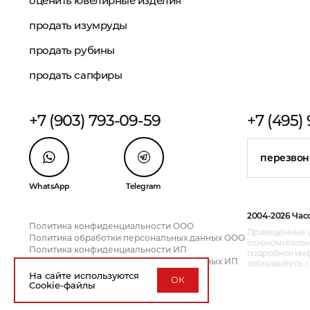
оценить ювелирные изделия
продать изумруды
продать рубины
продать сапфиры
+7 (903) 793-09-59
+7 (495)
перезвон
WhatsApp
Telegram
2004-2026 Час
Политика конфиденциальности ООО
Приведённые ц
Политика обработки персональных данных ООО
ознакомительн
Политика конфиденциальности ИП
подробной инфо
Политика обработки персональных данных ИП
связывайтесь 
На сайте используются
ОК
Cookie-файлы