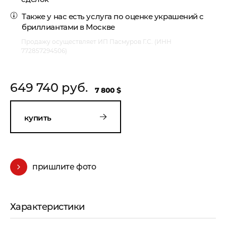
Также у нас есть услуга по
оценке украшений с
бриллиантами в Москве
Продажу осуществляет ИП Пасмуров Г.С. (ИНН
772857294506)
649 740 руб.
7 800 $
купить
пришлите фото
Характеристики