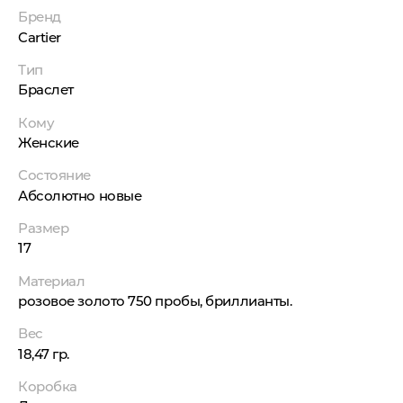
Бренд
Cartier
Тип
Браслет
Кому
Женские
Состояние
Абсолютно новые
Размер
17
Материал
розовое золото 750 пробы, бриллианты.
Вес
18,47 гр.
Коробка