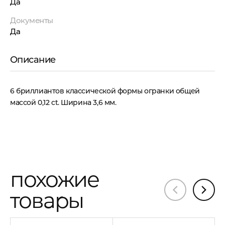
Да
Документы
Да
Описание
6 бриллиантов классической формы огранки общей
массой 0,12 ct. Ширина 3,6 мм.
похожие
товары