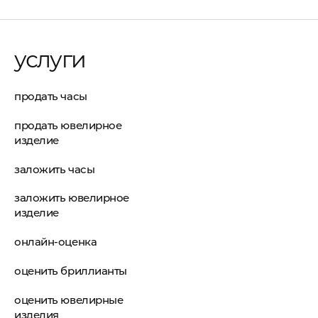
услуги
продать часы
продать ювелирное
изделие
заложить часы
заложить ювелирное
изделие
онлайн-оценка
оценить бриллианты
оценить ювелирные
изделия