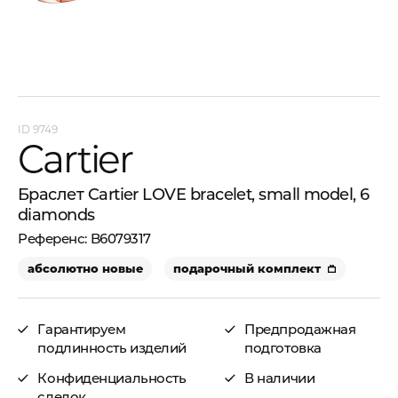
9749
Cartier
Браслет Cartier LOVE bracelet, small model, 6
diamonds
B6079317
абсолютно новые
подарочный комплект
Гарантируем
Предпродажная
подлинность изделий
подготовка
Конфиденциальность
В наличии
сделок