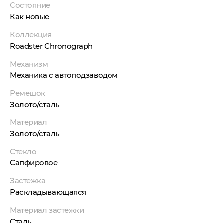
Состояние
Как новые
Коллекция
Roadster Chronograph
Механизм
Механика с автоподзаводом
Ремешок
Золото/сталь
Материал
Золото/сталь
Стекло
Сапфировое
Застежка
Раскладывающаяся
Материал застежки
Сталь