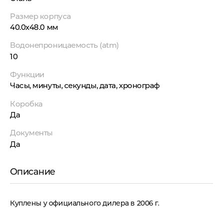
Размер корпуса
40.0x48.0 мм
Водонепроницаемость (atm)
10
Функции
Часы, минуты, секунды, дата, хронограф
Коробка
Да
Документы
Да
Описание
Куплены у официального дилера в 2006 г.