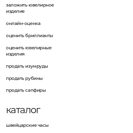
заложить ювелирное
изделие
онлайн-оценка
оценить бриллианты
оценить ювелирные
изделия
продать изумруды
продать рубины
продать сапфиры
каталог
швейцарские часы