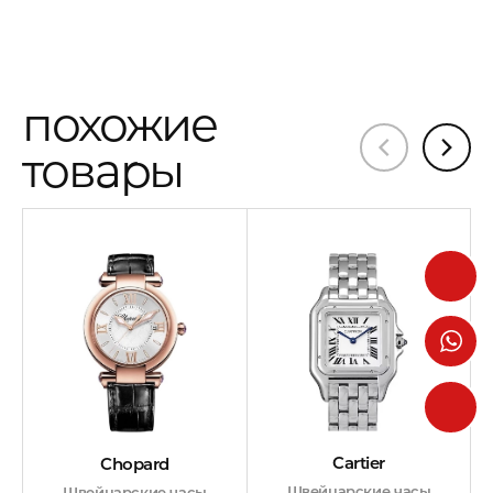
похожие
товары
Cartier
Chopard
Швейцарские часы
Швейцарские часы