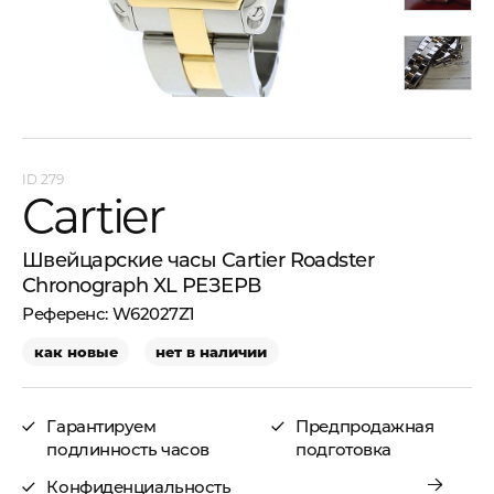
279
Cartier
Швейцарские часы Cartier Roadster
Chronograph XL РЕЗЕРВ
W62027Z1
как новые
нет в наличии
Гарантируем
Предпродажная
подлинность часов
подготовка
Конфиденциальность