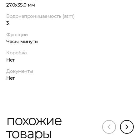
27.0x35.0 мм
Водонепроницаемость (atm)
3
Функции
Часы, минуты
Коробка
Нет
Документы
Нет
похожие
товары