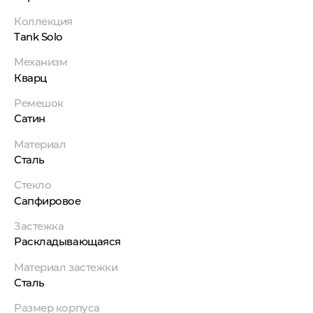
Коллекция
Tank Solo
Механизм
Кварц
Ремешок
Сатин
Материал
Сталь
Стекло
Сапфировое
Застежка
Раскладывающаяся
Материал застежки
Сталь
Размер корпуса