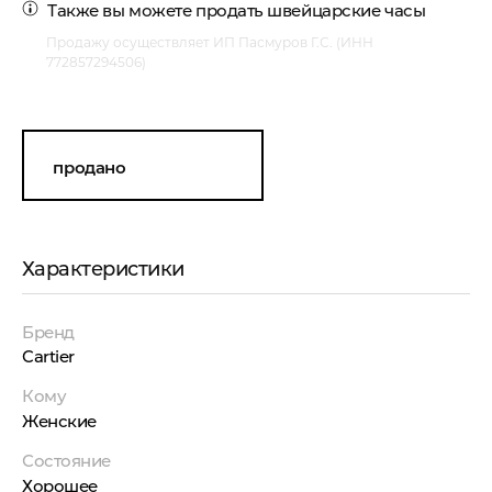
Также вы можете
продать швейцарские часы
Продажу осуществляет ИП Пасмуров Г.С. (ИНН
772857294506)
продано
Характеристики
Бренд
Cartier
Кому
Женские
Состояние
Хорошее