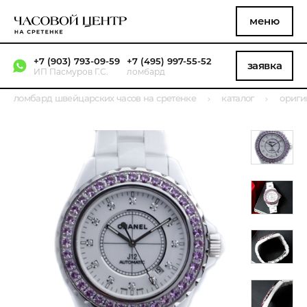
меню
+7 (903) 793-09-59
+7 (495) 997-55-52
заявка
ИП Пасмуров Г.С.
ломбард
ломбард швейцарских часов на сретенке
каталог
ориги