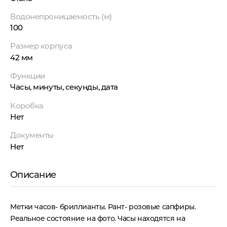
Водонепроницаемость (м)
100
Размер корпуса
42 мм
Функции
Часы, минуты, секунды, дата
Коробка
Нет
Документы
Нет
Описание
Метки часов- бриллианты. Рант- розовые сапфиры.
Реальное состояние на фото. Часы находятся на