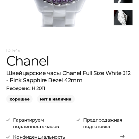
1445
Chanel
Швейцарские часы Chanel Full Size White J12
- Pink Sapphire Bezel 42mm
H 2011
хорошее
нет в наличии
Гарантируем
Предпродажная
подлинность часов
подготовка
Конфиденциальность