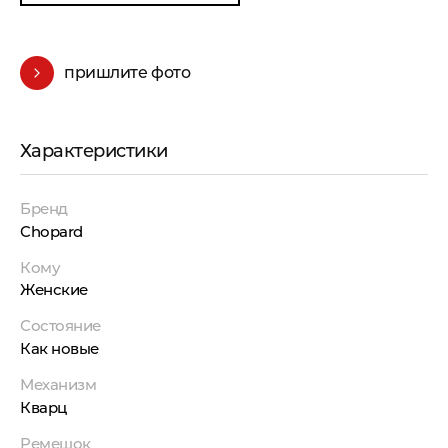
пришлите фото
Характеристики
Бренд
Chopard
Кому
Женские
Состояние
Как новые
Механизм
Кварц
Ремешок