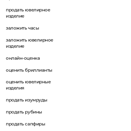
продать ювелирное
изделие
заложить часы
заложить ювелирное
изделие
онлайн-оценка
оценить бриллианты
оценить ювелирные
изделия
продать изумруды
продать рубины
продать сапфиры