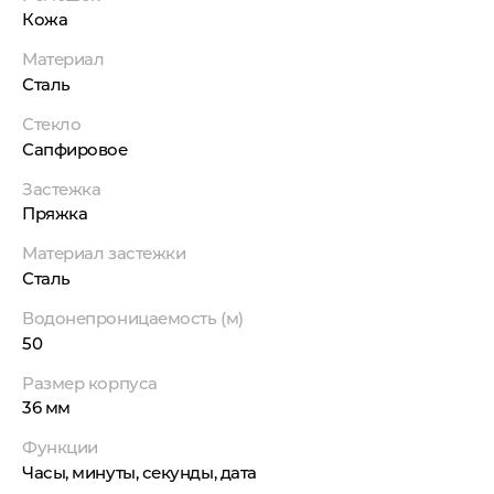
Кожа
Материал
Сталь
Стекло
Сапфировое
Застежка
Пряжка
Материал застежки
Сталь
Водонепроницаемость (м)
50
Размер корпуса
36 мм
Функции
Часы, минуты, секунды, дата