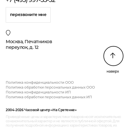
перезвоните мне
Москва, Печатников
переулок, д. 12
наверх
Политика конфиденциальности ООО
Политика обработки персональных данных ООО
Политика конфиденциальности ИП
Политика обработки персональных данных ИП
2004-2026 Часовой центр «На Сретенке»
Приведённые цены и характеристики товаров носят исключительно
ознакомительный характер и не являются публичной офертой. Для
получения подробной информации о характеристиках товаров, их