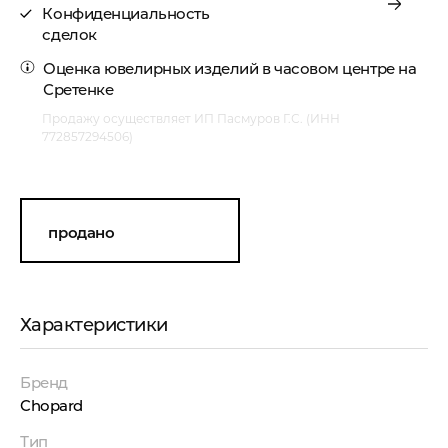
Конфиденциальность
сделок
Оценка ювелирных изделий
в часовом центре на
Сретенке
Продажу осуществляет ИП Пасмуров Г.С. (ИНН
772857294506)
продано
Характеристики
Бренд
Chopard
Тип