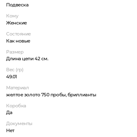
Подвеска
Кому
Женские
Состояние
Как новые
Размер
Длина цепи 42 см.
Вес (гр)
49.01
Материал
желтое золото 750 пробы, бриллианты
Коробка
Да
Документы
Нет