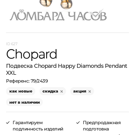
627
Chopard
Подвеска Chopard Happy Diamonds Pendant
XXL
79/2439
как новые
скидка
акция
нет в наличии
Гарантируем
Предпродажная
подлинность изделий
подготовка