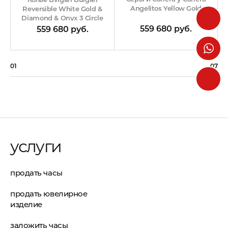
Angelitos Yellow Gold
Reversible White Gold &
Diamond & Onyx 3 Circle
559 680 руб.
559 680 руб.
01
07
услуги
продать часы
продать ювелирное
изделие
заложить часы