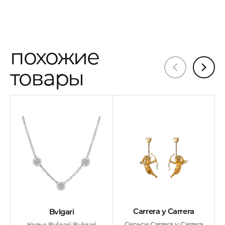
похожие
товары
Carrera y Carrera
Bvlgari
Серьги Carrera y Carrera
Колье Bvlgari Bulgari