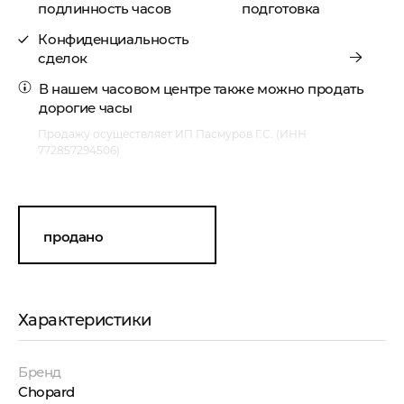
подлинность часов
подготовка
Конфиденциальность
сделок
В нашем часовом центре также можно
продать
дорогие часы
Продажу осуществляет ИП Пасмуров Г.С. (ИНН
772857294506)
продано
Характеристики
Бренд
Chopard