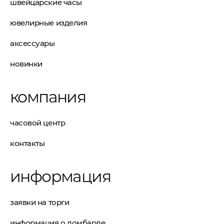
швейцарские часы
ювелирные изделия
аксессуары
новинки
компания
часовой центр
контакты
информация
заявки на торги
информация о ломбарде