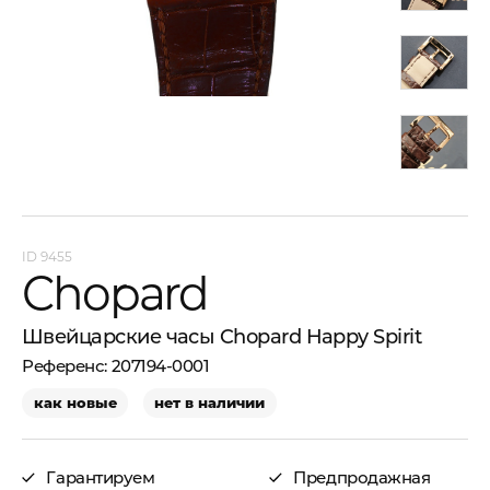
9455
Chopard
Швейцарские часы Chopard Happy Spirit
207194-0001
как новые
нет в наличии
Гарантируем
Предпродажная