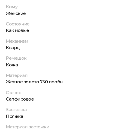
Кому
Женские
Состояние
Как новые
Механизм
Кварц
Ремешок
Кожа
Материал
Желтое золото 750 пробы
Стекло
Сапфировое
Застежка
Пряжка
Материал застежки