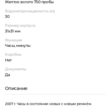
Желтое золото 750 пробы
Водонепроницаемость (м)
30
Размер корпуса
31x31 мм
Функции
Часы, минуты
Коробка
Нет
Документы
Да
Описание
2007 г. Часы в состоянии новых с новым ремнём.