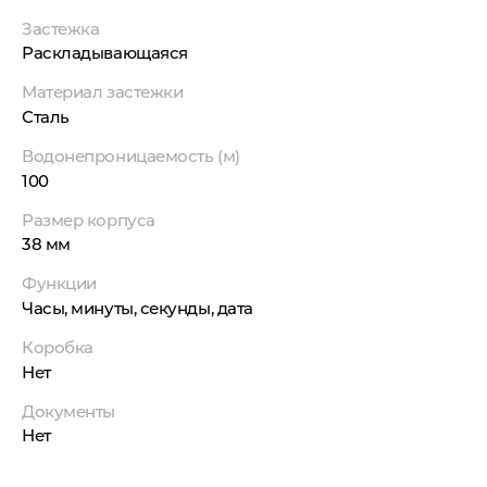
Застежка
Раскладывающаяся
Материал застежки
Сталь
Водонепроницаемость (м)
100
Размер корпуса
38 мм
Функции
Часы, минуты, секунды, дата
Коробка
Нет
Документы
Нет