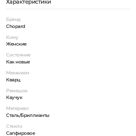
Характеристики
Бренд
Chopard
Кому
Женские
Состояние
Как новые
Механизм
Кварц
Ремешок
Каучук
Материал
Сталь/Бриллианты
Стекло
Сапфировое