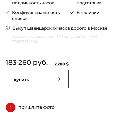
подлинность часов
подготовка
Конфиденциальность
В наличии
сделок
Выкуп швейцарских часов
дорого в Москве
Продажу осуществляет ИП Пасмуров Г.С. (ИНН
772857294506)
183 260 руб.
2 200 $
купить
пришлите фото