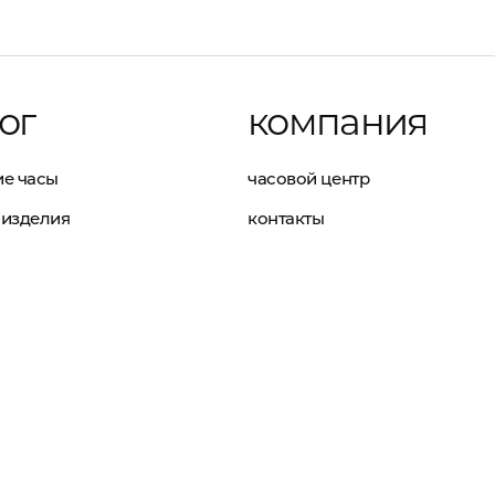
ог
компания
е часы
часовой центр
изделия
контакты