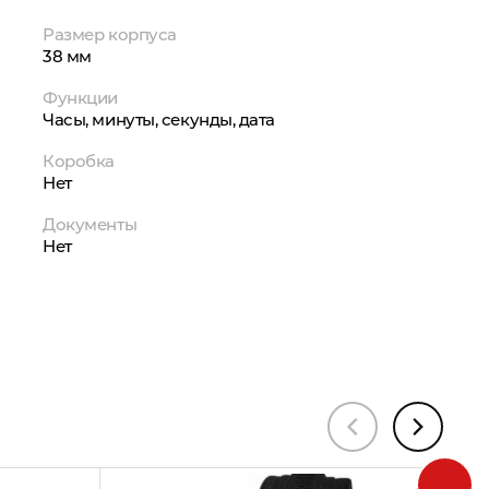
Размер корпуса
38 мм
Функции
Часы, минуты, секунды, дата
Коробка
Нет
Документы
Нет