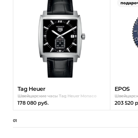
подаро
Tag Heuer
EPOS
Швейцарские часы Tag Heuer Monaco
Швейцарски
178 080 руб.
203 520 р
01