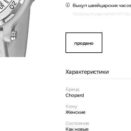
Выкуп швейцарских часо
Продажу осуществляет ИП Пасм
продано
Характеристики
Бренд
Chopard
Кому
Женские
Состояние
Как новые