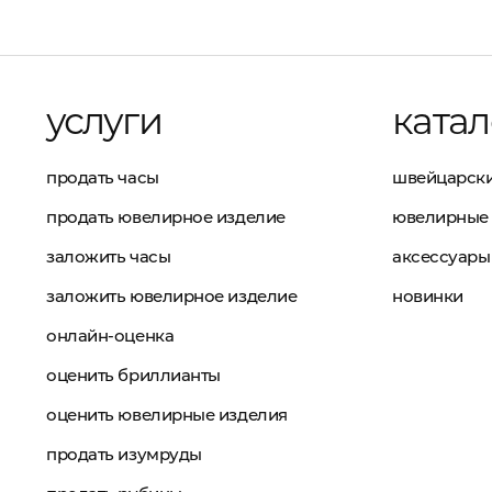
услуги
катал
продать часы
швейцарски
продать ювелирное изделие
ювелирные 
заложить часы
аксессуары
заложить ювелирное изделие
новинки
онлайн-оценка
оценить бриллианты
оценить ювелирные изделия
продать изумруды