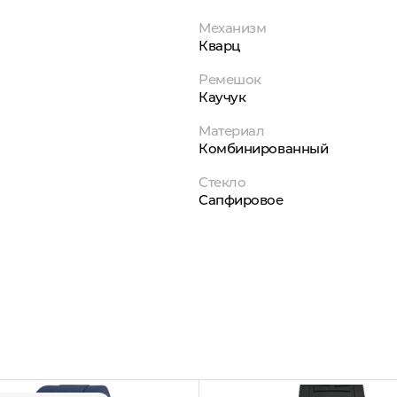
Механизм
Кварц
Ремешок
Каучук
Материал
Комбинированный
Стекло
Сапфировое