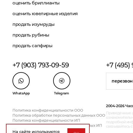
оценить бриллианты
оценить ювелирные изделия
продать изумруды
продать рубины
продать сапфиры
+7 (903) 793-09-59
+7 (495)
перезвон
WhatsApp
Telegram
2004-2026 Час
Политика конфиденциальности ООО
Приведённые ц
Политика обработки персональных данных ООО
ознакомительн
Политика конфиденциальности ИП
подробной инфо
Политика обработки персональных данных ИП
связывайтесь 
На сайте используются