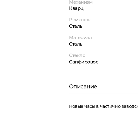
Механизм
Кварц
Ремешок
Сталь
Материал
Сталь
Стекло
Сапфировое
Описание
Новые часы в частично заводск