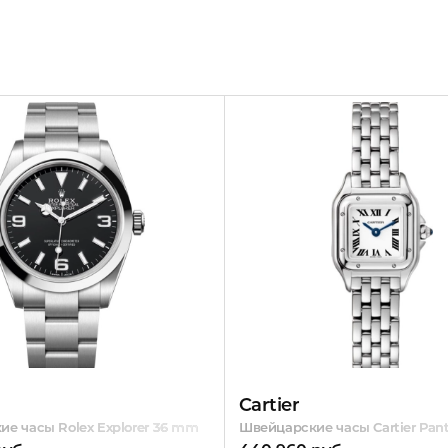
Cartier
е часы Rolex Explorer 36 mm
Швейцарские часы Cartier Pant