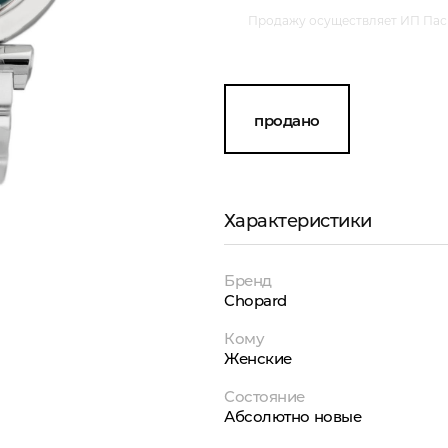
Продажу осуществляет ИП Пасм
продано
Характеристики
Бренд
Chopard
Кому
Женские
Состояние
Абсолютно новые