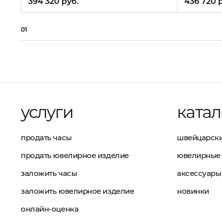
394 320 руб.
436 720 
01
услуги
катал
продать часы
швейцарски
продать ювелирное изделие
ювелирные 
заложить часы
аксессуары
заложить ювелирное изделие
новинки
онлайн-оценка