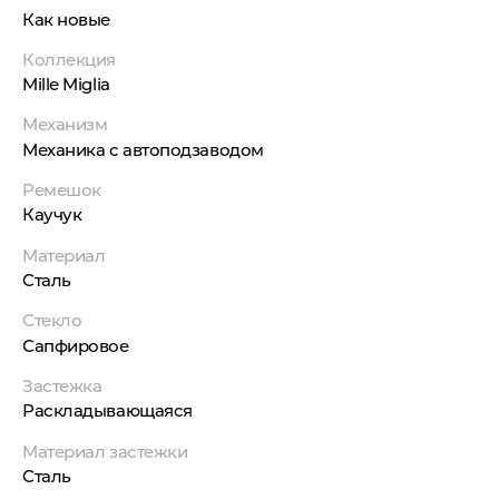
Как новые
Коллекция
Mille Miglia
Механизм
Механика с автоподзаводом
Ремешок
Каучук
Материал
Сталь
Стекло
Сапфировое
Застежка
Раскладывающаяся
Материал застежки
Сталь