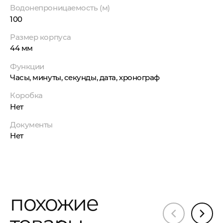
Водонепроницаемость (м)
100
Размер корпуса
44 мм
Функции
Часы, минуты, секунды, дата, хронограф
Коробка
Нет
Документы
Нет
похожие