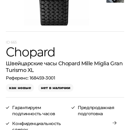
665
Chopard
Швейцарские часы Chopard Mille Miglia Gran
Turismo XL
168459-3001
как новые
нет в наличии
Гарантируем
Предпродажная
подлинность часов
подготовка
Конфиденциальность
сделок