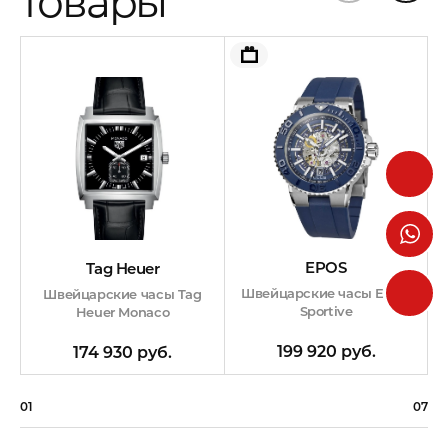
товары
EPOS
Tag Heuer
Швейцарские часы EPOS
Швейцарские часы Tag
Sportive
Heuer Monaco
199 920 руб.
174 930 руб.
01
07