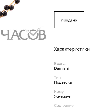
продано
Характеристики
Бренд
Damiani
Тип
Подвеска
Кому
Женские
Состояние