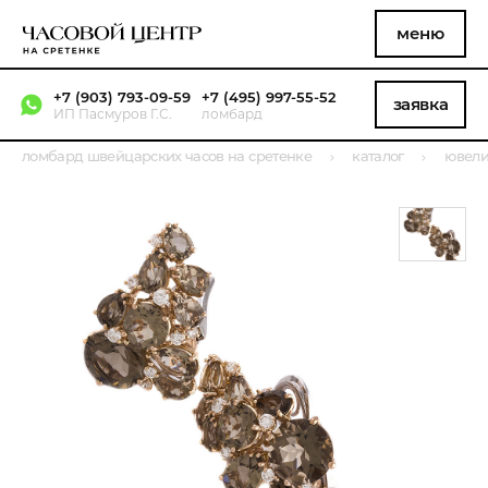
меню
+7 (903) 793-09-59
+7 (495) 997-55-52
заявка
ИП Пасмуров Г.С.
ломбард
ломбард швейцарских часов на сретенке
каталог
ювели