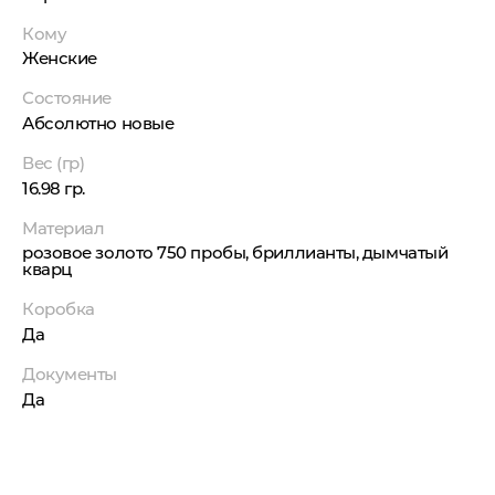
Кому
Женские
Состояние
Абсолютно новые
Вес (гр)
16.98 гр.
Материал
розовое золото 750 пробы, бриллианты, дымчатый
кварц
Коробка
Да
Документы
Да