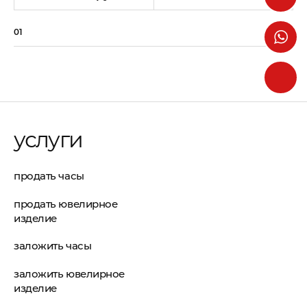
01
07
услуги
продать часы
продать ювелирное
изделие
заложить часы
заложить ювелирное
изделие