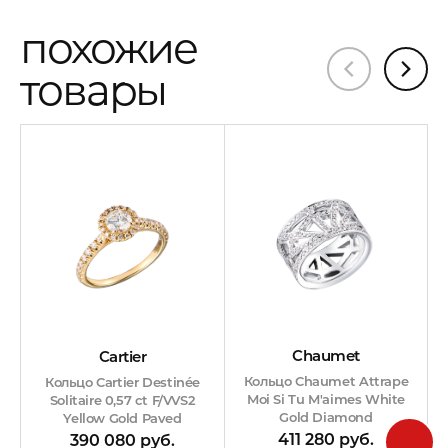
похожие
товары
Chaumet
Cartier
Кольцо Chaumet Attrape
Кольцо Cartier Destinée
Moi Si Tu M'aimes White
Solitaire 0,57 ct F/VVS2
Gold Diamond
Yellow Gold Paved
411 280 руб.
390 080 руб.