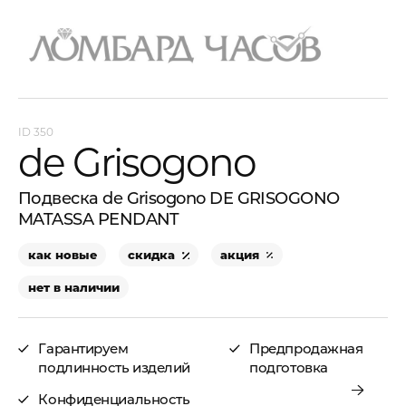
350
de Grisogono
Подвеска de Grisogono DE GRISOGONO
MATASSA PENDANT
как новые
скидка
акция
нет в наличии
Гарантируем
Предпродажная
подлинность изделий
подготовка
Конфиденциальность