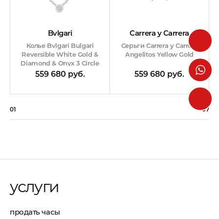
Carrera y Carrera
Bvlgari
Серьги Carrera y Carrera
Колье Bvlgari Bulgari
Angelitos Yellow Gold
Reversible White Gold &
Diamond & Onyx 3 Circle
559 680 руб.
559 680 руб.
01
07
услуги
продать часы