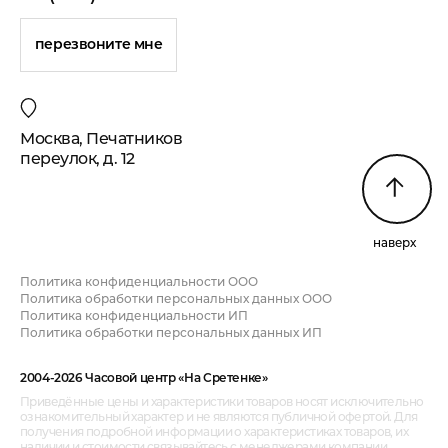
перезвоните мне
Москва, Печатников
переулок, д. 12
наверх
Политика конфиденциальности ООО
Политика обработки персональных данных ООО
Политика конфиденциальности ИП
Политика обработки персональных данных ИП
2004-2026 Часовой центр «На Сретенке»
Приведённые цены и характеристики товаров носят исключительно
ознакомительный характер и не являются публичной офертой. Для
получения подробной информации о характеристиках товаров, их
наличии и стоимости связывайтесь с менеджерами компании.