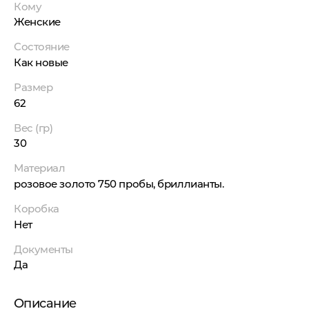
Кому
Женские
Состояние
Как новые
Размер
62
Вес (гр)
30
Материал
розовое золото 750 пробы, бриллианты.
Коробка
Нет
Документы
Да
Описание