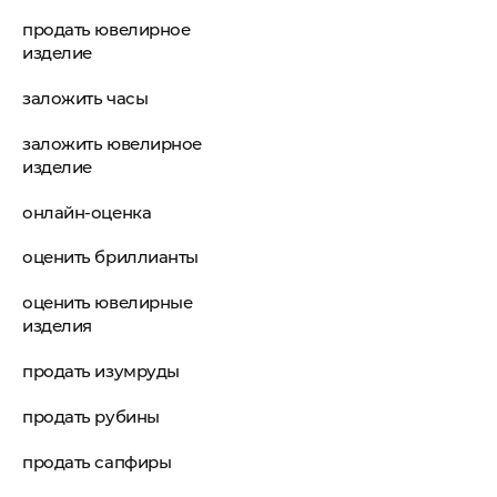
продать ювелирное
изделие
заложить часы
заложить ювелирное
изделие
онлайн-оценка
оценить бриллианты
оценить ювелирные
изделия
продать изумруды
продать рубины
продать сапфиры