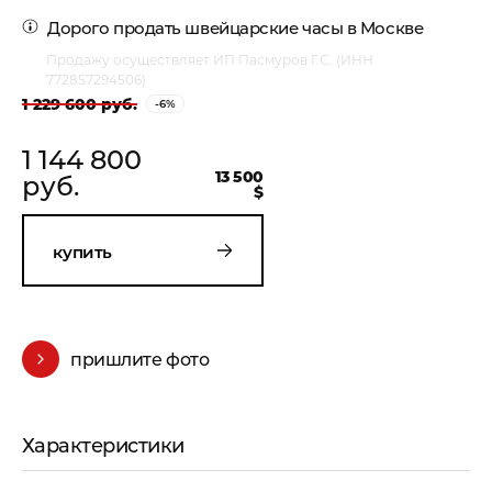
Дорого
продать швейцарские часы в Москве
Продажу осуществляет ИП Пасмуров Г.С. (ИНН
772857294506)
1 229 600 руб.
-6%
1 144 800
13 500
руб.
$
купить
пришлите фото
Характеристики