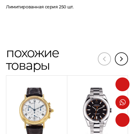
Лимитированная серия 250 шт.
похожие
товары