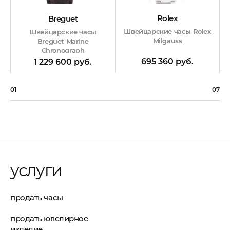
Rolex
Breguet
Швейцарские часы Rolex
Швейцарские часы
Milgauss
Breguet Marine
Chronograph
695 360 руб.
1 229 600 руб.
01
07
услуги
продать часы
продать ювелирное
изделие