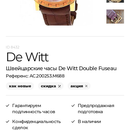
8432
De Witt
Швейцарские часы De Witt Double Fuseau
AC.200253.M688
как новые
скидка
акция
Гарантируем
Предпродажная
подлинность часов
подготовка
Конфиденциальность
В наличии
сделок