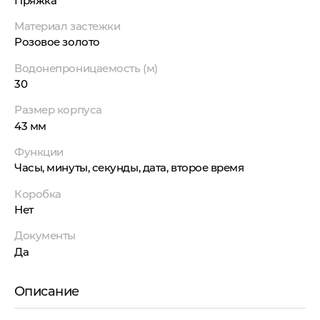
Пряжка
Материал застежки
Розовое золото
Водонепроницаемость (м)
30
Размер корпуса
43 мм
Функции
Часы, минуты, секунды, дата, второе время
Коробка
Нет
Документы
Да
Описание