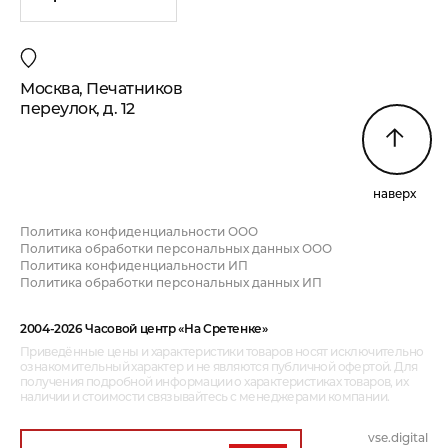
Москва, Печатников
переулок, д. 12
наверх
Политика конфиденциальности ООО
Политика обработки персональных данных ООО
Политика конфиденциальности ИП
Политика обработки персональных данных ИП
2004-2026 Часовой центр «На Сретенке»
Приведённые цены и характеристики товаров носят исключительно
ознакомительный характер и не являются публичной офертой. Для
получения подробной информации о характеристиках товаров, их
наличии и стоимости связывайтесь с менеджерами компании.
vse.digital
дизайн и разработка: