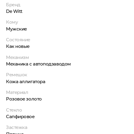
Бренд
De Witt
Кому
Мужские
Состояние
Как новые
Механизм
Механика с автоподзаводом
Ремешок
Кожа аллигатора
Материал
Розовое золото
Стекло
Сапфировое
Застежка