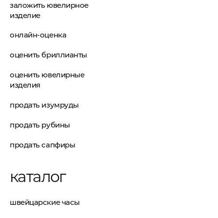
заложить ювелирное
изделие
онлайн-оценка
оценить бриллианты
оценить ювелирные
изделия
продать изумруды
продать рубины
продать сапфиры
каталог
швейцарские часы