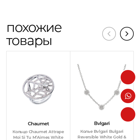
похожие
товары
Bvlgari
Chaumet
Колье Bvlgari Bulgari
Кольцо Chaumet Attrape
Reversible White Gold &
Moi Si Tu M’Aimes White