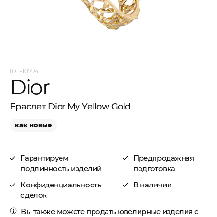
1-10794
Dior
Браслет Dior My Yellow Gold
как новые
Гарантируем
Предпродажная
подлинность изделий
подготовка
Конфиденциальность
В наличии
сделок
Вы также можете
продать ювелирные изделия с