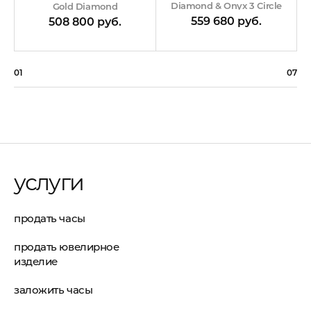
Diamond & Onyx 3 Circle
Gold Diamond
559 680 руб.
508 800 руб.
01
07
услуги
продать часы
продать ювелирное
изделие
заложить часы