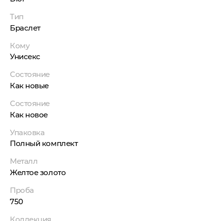
Тип
Браслет
Кому
Унисекс
Состояние
Как новые
Состояние
Как новое
Упаковка
Полный комплект
Металл
Желтое золото
Проба
750
Коллекция