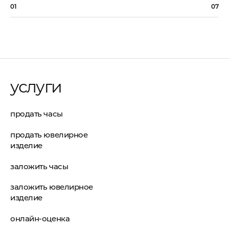
01
07
услуги
продать часы
продать ювелирное
изделие
заложить часы
заложить ювелирное
изделие
онлайн-оценка