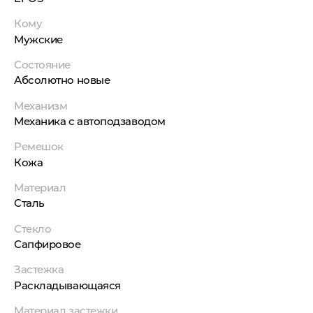
Кому
Мужские
Состояние
Абсолютно новые
Механизм
Механика с автоподзаводом
Ремешок
Кожа
Материал
Сталь
Стекло
Сапфировое
Застежка
Раскладывающаяся
Материал застежки