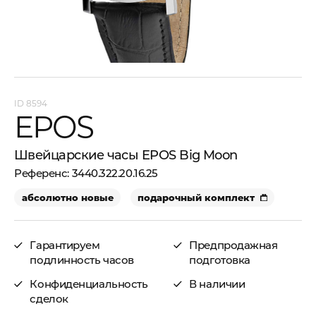
8594
EPOS
Швейцарские часы EPOS Big Moon
3440.322.20.16.25
абсолютно новые
подарочный комплект
Гарантируем
Предпродажная
подлинность часов
подготовка
Конфиденциальность
В наличии
сделок