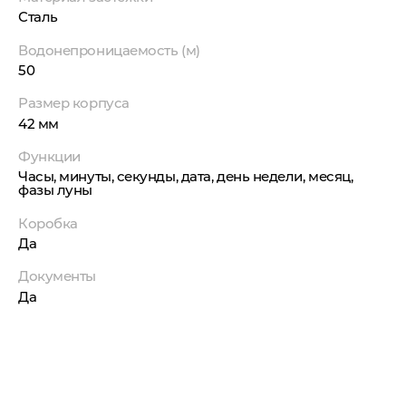
Сталь
Водонепроницаемость (м)
50
Размер корпуса
42 мм
Функции
Часы, минуты, секунды, дата, день недели, месяц,
фазы луны
Коробка
Да
Документы
Да