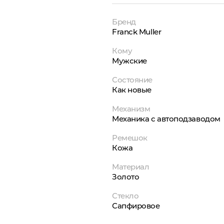
Бренд
Franck Muller
Кому
Мужские
Состояние
Как новые
Механизм
Механика с автоподзаводом
Ремешок
Кожа
Материал
Золото
Стекло
Сапфировое