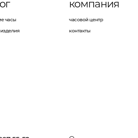
ог
компания
е часы
часовой центр
изделия
контакты