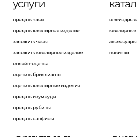
услуги
катал
продать часы
швейцарски
продать ювелирное изделие
ювелирные 
заложить часы
аксессуары
заложить ювелирное изделие
новинки
онлайн-оценка
оценить бриллианты
оценить ювелирные изделия
продать изумруды
продать рубины
продать сапфиры