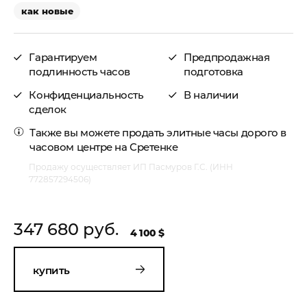
как новые
Гарантируем
Предпродажная
подлинность часов
подготовка
Конфиденциальность
В наличии
сделок
Также вы можете
продать элитные часы
дорого в
часовом центре на Сретенке
Продажу осуществляет ИП Пасмуров Г.С. (ИНН
772857294506)
347 680 руб.
4 100 $
купить