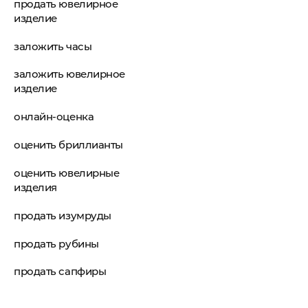
продать ювелирное
изделие
заложить часы
заложить ювелирное
изделие
онлайн-оценка
оценить бриллианты
оценить ювелирные
изделия
продать изумруды
продать рубины
продать сапфиры