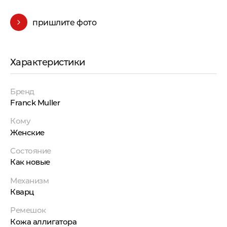
пришлите фото
Характеристики
Бренд
Franck Muller
Кому
Женские
Состояние
Как новые
Механизм
Кварц
Ремешок
Кожа аллигатора