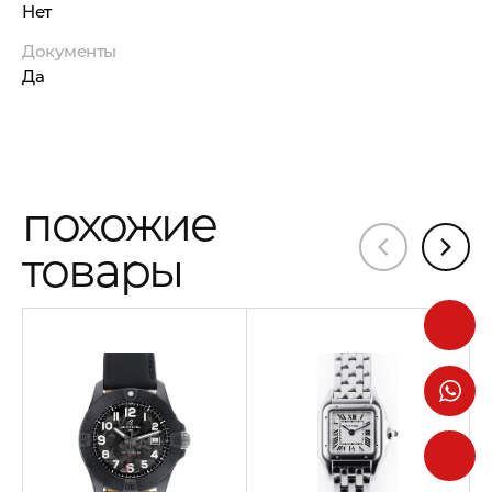
Нет
Документы
Да
похожие
товары