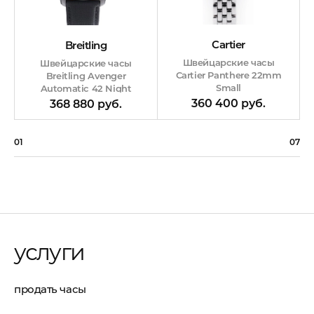
Cartier
Breitling
Швейцарские часы
Швейцарские часы
Cartier Panthere 22mm
Breitling Avenger
Small
Automatic 42 Night
Mission
360 400 руб.
368 880 руб.
01
07
услуги
продать часы