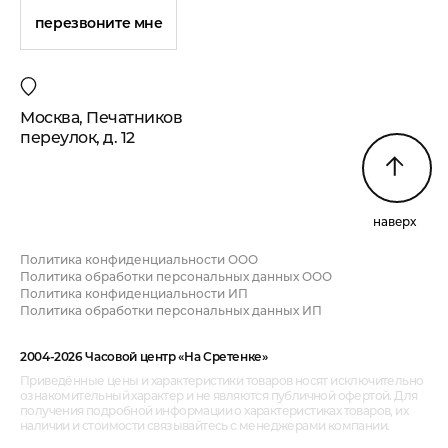
перезвоните мне
Москва, Печатников
переулок, д. 12
наверх
Политика конфиденциальности ООО
Политика обработки персональных данных ООО
Политика конфиденциальности ИП
Политика обработки персональных данных ИП
2004-2026 Часовой центр «На Сретенке»
Приведённые цены и характеристики товаров носят исключительно
ознакомительный характер и не являются публичной офертой. Для
получения подробной информации о характеристиках товаров, их
наличии и стоимости связывайтесь с менеджерами компании.