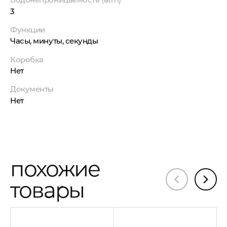
3
Функции
Часы, минуты, секунды
Коробка
Нет
Документы
Нет
похожие
товары