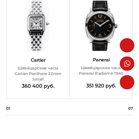
Panerai
Cartier
Швейцарские часы
Швейцарские часы
Panerai Radiomir 1940
Cartier Panthere 22mm
Small
351 920 руб.
360 400 руб.
01
07