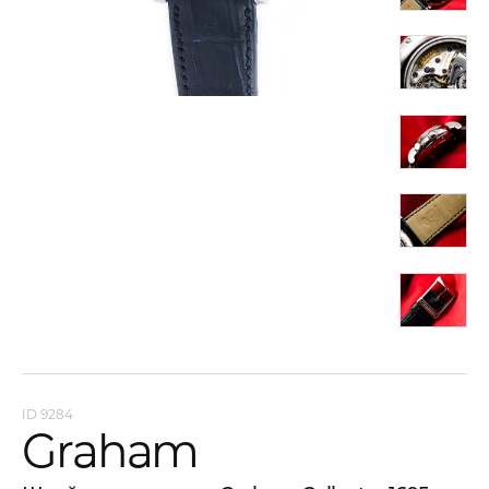
9284
Graham