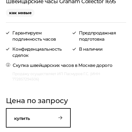
Швейцарские часы Graham Collector 1695
как новые
Гарантируем
Предпродажная
подлинность часов
подготовка
Конфиденциальность
В наличии
сделок
Скупка швейцарских часов в Москве
дорого
Продажу осуществляет ИП Пасмуров Г.С. (ИНН
772857294506)
Цена по запросу
купить