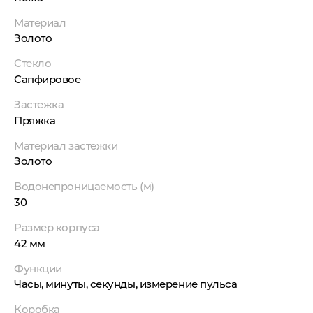
Материал
Золото
Стекло
Сапфировое
Застежка
Пряжка
Материал застежки
Золото
Водонепроницаемость (м)
30
Размер корпуса
42 мм
Функции
Часы, минуты, секунды, измерение пульса
Коробка