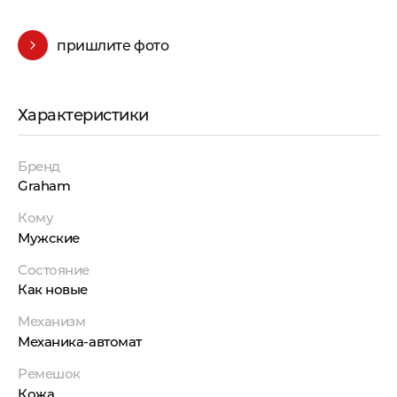
пришлите фото
Характеристики
Бренд
Graham
Кому
Мужские
Состояние
Как новые
Механизм
Механика-автомат
Ремешок
Кожа