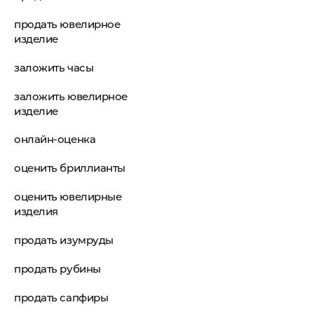
продать ювелирное
изделие
заложить часы
заложить ювелирное
изделие
онлайн-оценка
оценить бриллианты
оценить ювелирные
изделия
продать изумруды
продать рубины
продать сапфиры