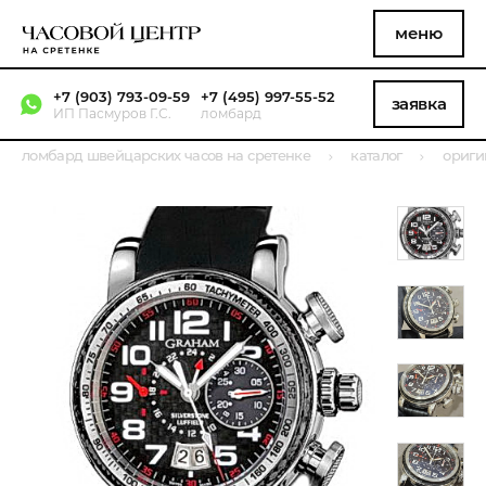
меню
+7 (903) 793-09-59
+7 (495) 997-55-52
заявка
ИП Пасмуров Г.С.
ломбард
ломбард швейцарских часов на сретенке
каталог
ориги