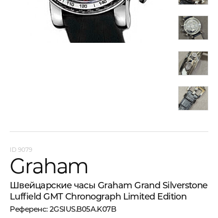
9079
Graham
Швейцарские часы Graham Grand Silverstone
Luffield GMT Chronograph Limited Edition
2GSIUS.B05A.K07B