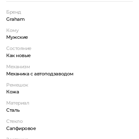
Бренд
Graham
Кому
Мужские
Состояние
Как новые
Механизм
Механика с автоподзаводом
Ремешок
Кожа
Материал
Сталь
Стекло
Сапфировое