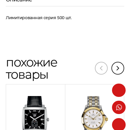
Лимитированная серия 500 шт.
похожие
товары