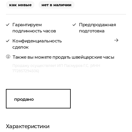
как новые
нет в наличии
Гарантируем
Предпродажная
подлинность часов
подготовка
Конфиденциальность
сделок
Также вы можете
продать швейцарские часы
Продажу осуществляет ИП Пасмуров Г.С. (ИНН
772857294506)
продано
Характеристики