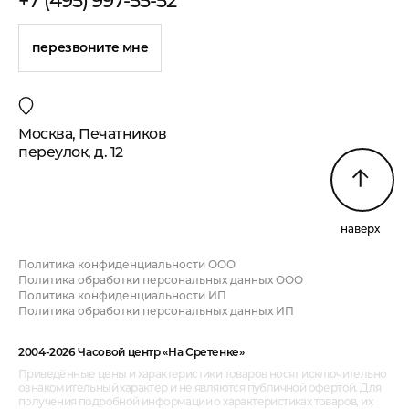
+7 (495) 997-55-52
перезвоните мне
Москва, Печатников
переулок, д. 12
наверх
Политика конфиденциальности ООО
Политика обработки персональных данных ООО
Политика конфиденциальности ИП
Политика обработки персональных данных ИП
2004-2026 Часовой центр «На Сретенке»
Приведённые цены и характеристики товаров носят исключительно
ознакомительный характер и не являются публичной офертой. Для
получения подробной информации о характеристиках товаров, их