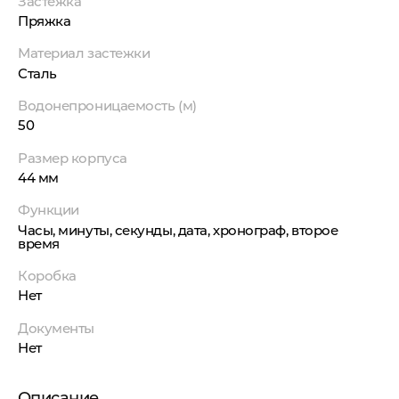
Застежка
Пряжка
Материал застежки
Сталь
Водонепроницаемость (м)
50
Размер корпуса
44 мм
Функции
Часы, минуты, секунды, дата, хронограф, второе
время
Коробка
Нет
Документы
Нет
Описание