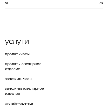
01
07
услуги
продать часы
продать ювелирное
изделие
заложить часы
заложить ювелирное
изделие
онлайн-оценка