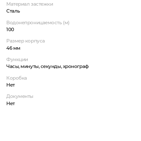
Материал застежки
Сталь
Водонепроницаемость (м)
100
Размер корпуса
46 мм
Функции
Часы, минуты, секунды, хронограф
Коробка
Нет
Документы
Нет