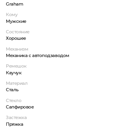
Graham
Кому
Мужские
Состояние
Хорошее
Механизм
Механика с автоподзаводом
Ремешок
Каучук
Материал
Сталь
Стекло
Сапфировое
Застежка
Пряжка