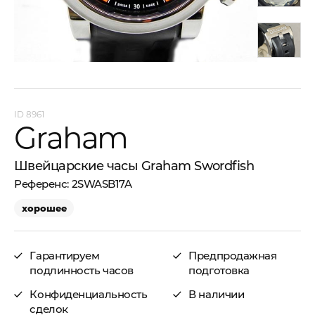
8961
Graham
Швейцарские часы Graham Swordfish
2SWASB17A
хорошее
Гарантируем
Предпродажная
подлинность часов
подготовка
Конфиденциальность
В наличии
сделок