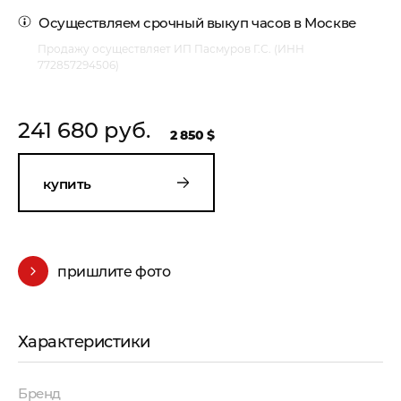
Осуществляем
срочный выкуп часов в Москве
Продажу осуществляет ИП Пасмуров Г.С. (ИНН
772857294506)
241 680 руб.
2 850 $
купить
пришлите фото
Характеристики
Бренд