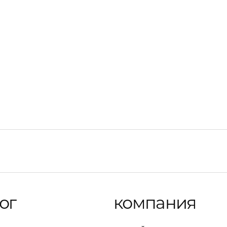
ng Chronograph 41 mm
ог
компания