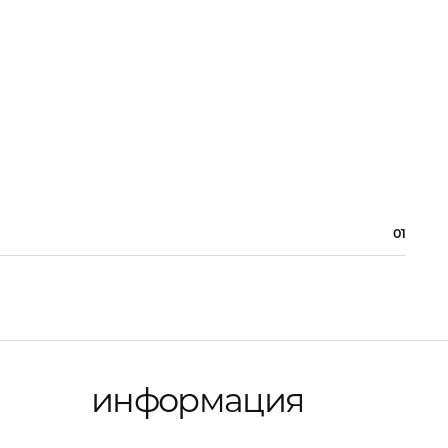
01
информация