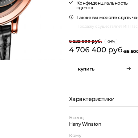
Конфиденциальность
сделок
Также вы можете
сдать ч
Продажу осуществляет ИП Пасм
6 232 800 руб.
-24%
4 706 400 руб.
55 50
купить
Характеристики
Бренд
Harry Winston
Кому