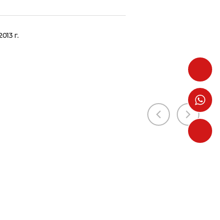
13 г.