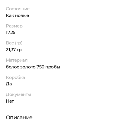
Состояние
Как новые
Размер
17,25
Вес (гр)
21,37 гр.
Материал
белое золото 750 пробы
Коробка
Да
Документы
Нет
Описание