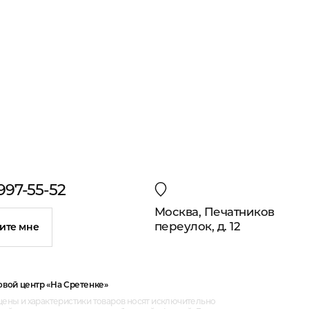
 997-55-52
Москва, Печатников
переулок, д. 12
ите мне
овой центр «На Сретенке»
ены и характеристики товаров носят исключительно