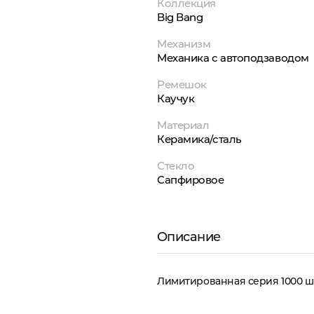
Коллекция
Big Bang
Механизм
Механика с автоподзаводом
Ремешок
Каучук
Материал
Керамика/сталь
Стекло
Сапфировое
Описание
Лимитированная серия 1000 шт