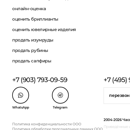
онлайн-оценка
оценить бриллианты
оценить ювелирные изделия
продать изумруды
продать рубины
продать сапфиры
+7 (903) 793-09-59
+7 (495)
перезвон
WhatsApp
Telegram
2004-2026 Час
Политика конфиденциальности ООО
Приведённые ц
Политика обработки персональных данных ООО