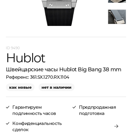
9490
Hublot
Швейцарские часы Hublot Big Bang 38 mm
361.SX.1270.RX.1104
как новые
нет в наличии
Гарантируем
Предпродажная
подлинность часов
подготовка
Конфиденциальность
сделок