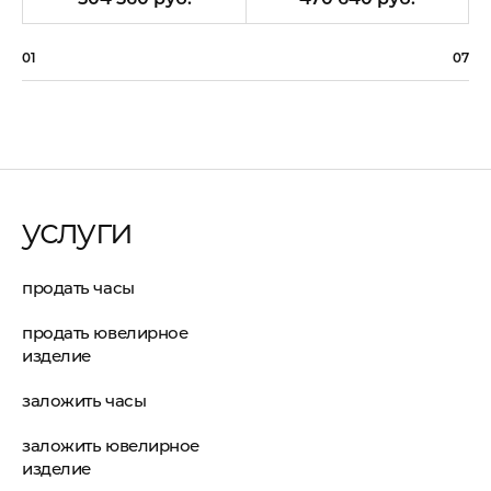
01
07
услуги
продать часы
продать ювелирное
изделие
заложить часы
заложить ювелирное
изделие