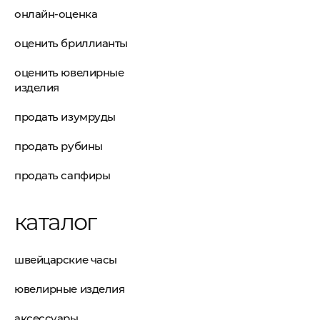
онлайн-оценка
оценить бриллианты
оценить ювелирные
изделия
продать изумруды
продать рубины
продать сапфиры
каталог
швейцарские часы
ювелирные изделия
аксессуары