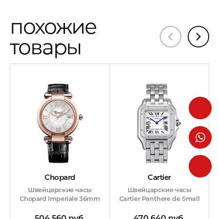
похожие
товары
Cartier
Chopard
Швейцарские часы
Швейцарские часы
Cartier Panthere de Small
Chopard Imperiale 36mm
470 640 руб.
504 560 руб.