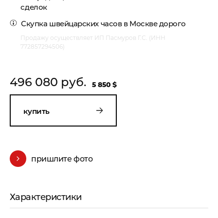
сделок
Скупка швейцарских часов в Москве
дорого
Продажу осуществляет ИП Пасмуров Г.С. (ИНН
772857294506)
496 080 руб.
5 850 $
купить
пришлите фото
Характеристики