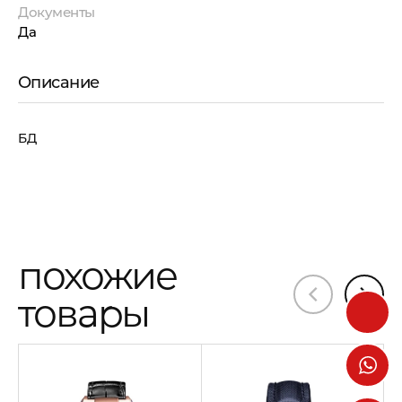
Документы
Да
Описание
БД
похожие
товары