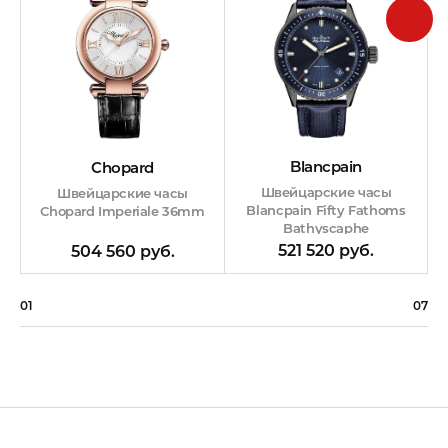
Blancpain
Chopard
Швейцарские часы
Швейцарские часы
Blancpain Fifty Fathoms
Chopard Imperiale 36mm
Bathyscaphe
521 520 руб.
504 560 руб.
01
07