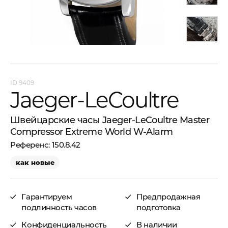
9409
Jaeger-LeCoultre
Швейцарские часы Jaeger-LeCoultre Master
Compressor Extreme World W-Alarm
150.8.42
как новые
Гарантируем
Предпродажная
подлинность часов
подготовка
Конфиденциальность
В наличии