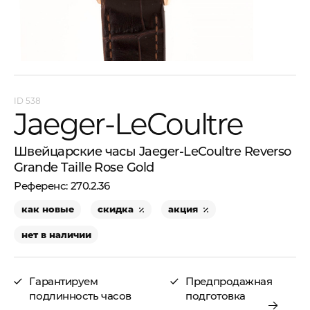
538
Jaeger-LeCoultre
Швейцарские часы Jaeger-LeCoultre Reverso
Grande Taille Rose Gold
270.2.36
как новые
скидка
акция
нет в наличии
Гарантируем
Предпродажная
подлинность часов
подготовка