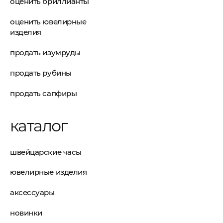
оценить бриллианты
оценить ювелирные
изделия
продать изумруды
продать рубины
продать сапфиры
каталог
швейцарские часы
ювелирные изделия
аксессуары
новинки