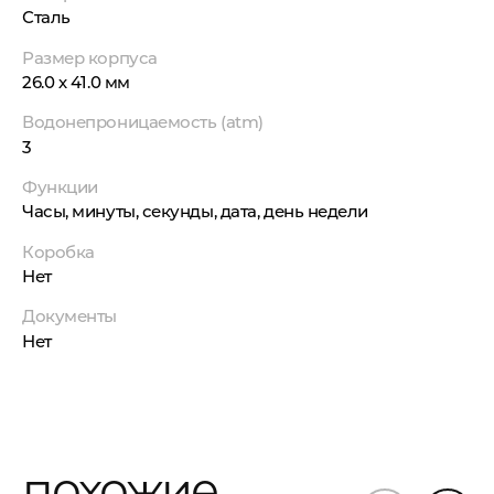
Сталь
Размер корпуса
26.0 х 41.0 мм
Водонепроницаемость (atm)
3
Функции
Часы, минуты, секунды, дата, день недели
Коробка
Нет
Документы
Нет
похожие