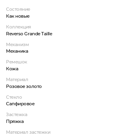
Состояние
Как новые
Коллекция
Reverso Grande Taille
Механизм
Механика
Ремешок
Кожа
Материал
Розовое золото
Стекло
Сапфировое
Застежка
Пряжка
Материал застежки