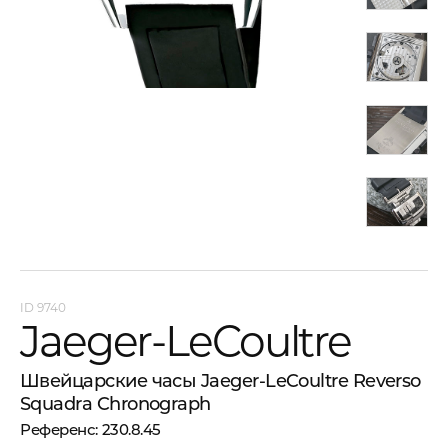
9740
Jaeger-LeCoultre
Швейцарские часы Jaeger-LeCoultre Reverso
Squadra Chronograph
230.8.45