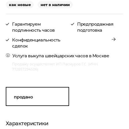
как новые
нет в наличии
Гарантируем
Предпродажная
подлинность часов
подготовка
Конфиденциальность
сделок
Услуга
выкупа швейцарских часов в Москве
Продажу осуществляет ИП Пасмуров Г.С. (ИНН
772857294506)
продано
Характеристики