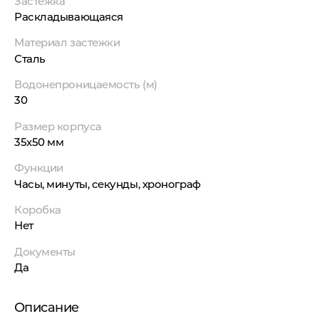
Застежка
Раскладывающаяся
Материал застежки
Сталь
Водонепроницаемость (м)
30
Размер корпуса
35x50 мм
Функции
Часы, минуты, секунды, хронограф
Коробка
Нет
Документы
Да
Описание