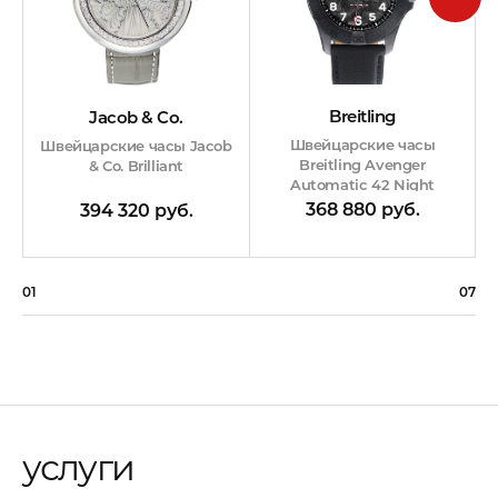
Breitling
Jacob & Co.
Швейцарские часы
Швейцарские часы Jacob
Breitling Avenger
& Co. Brilliant
Automatic 42 Night
Mission
368 880 руб.
394 320 руб.
01
07
услуги