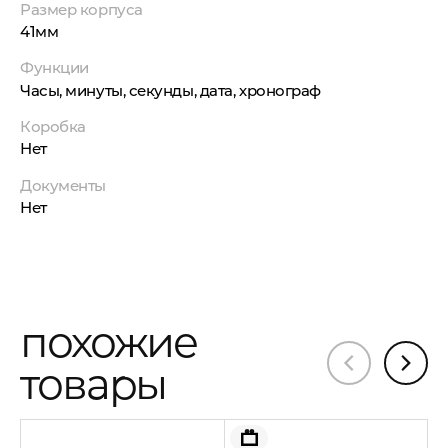
Размер корпуса
41мм
Функции
Часы, минуты, секунды, дата, хронограф
Коробка
Нет
Документы
Нет
похожие
товары