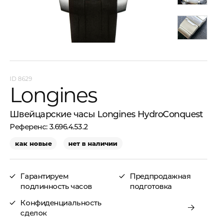
8629
Longines
Швейцарские часы Longines HydroConquest
3.696.4.53.2
как новые
нет в наличии
Гарантируем
Предпродажная
подлинность часов
подготовка
Конфиденциальность
сделок