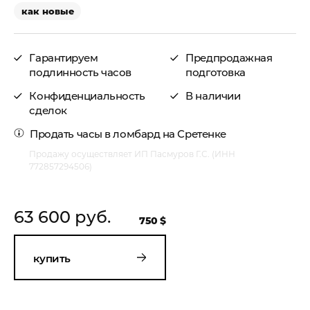
как новые
Гарантируем
Предпродажная
подлинность часов
подготовка
Конфиденциальность
В наличии
сделок
Продать часы
в ломбард на Сретенке
Продажу осуществляет ИП Пасмуров Г.С. (ИНН
772857294506)
63 600 руб.
750 $
купить