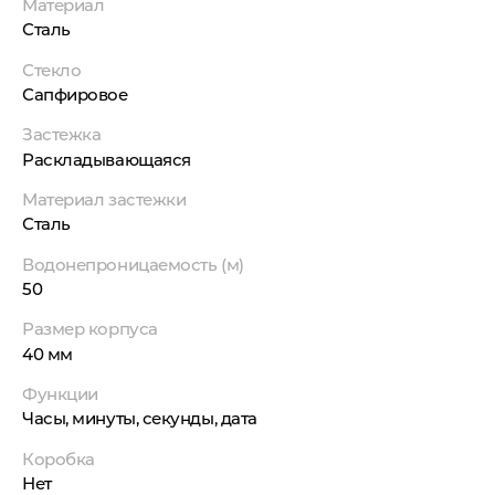
Материал
Сталь
Стекло
Сапфировое
Застежка
Раскладывающаяся
Материал застежки
Сталь
Водонепроницаемость (м)
50
Размер корпуса
40 мм
Функции
Часы, минуты, секунды, дата
Коробка
Нет