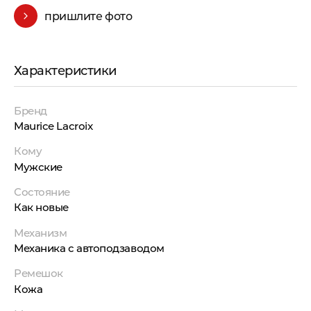
пришлите фото
Характеристики
Бренд
Maurice Lacroix
Кому
Мужские
Состояние
Как новые
Механизм
Механика с автоподзаводом
Ремешок
Кожа