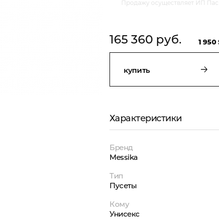
Продажу осуществляет ИП Пасм
165 360 руб.
1 950 
купить
Характеристики
Бренд
Messika
Тип
Пусеты
Кому
Унисекс