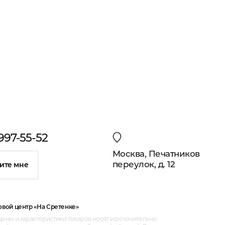
 997-55-52
Москва, Печатников
переулок, д. 12
ите мне
овой центр «На Сретенке»
ены и характеристики товаров носят исключительно