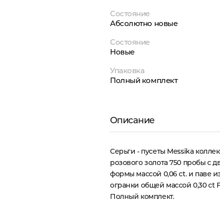
Состояние
Абсолютно новые
Состояние
Новые
Упаковка
Полный комплект
Описание
Серьги - пусеты Messika колле
розового золота 750 пробы с 
формы массой 0,06 ct. и паве 
огранки общей массой 0,30 ct F -
Полный комплект.