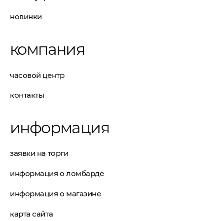
новинки
компания
часовой центр
контакты
информация
заявки на торги
информация о ломбарде
информация о магазине
карта сайта