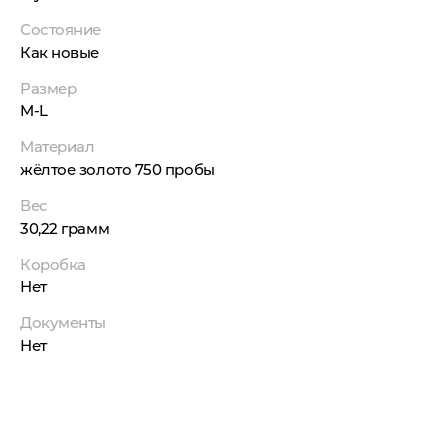
Состояние
Как новые
Размер
M-L
Материал
жёлтое золото 750 пробы
Вес
30,22 грамм
Коробка
Нет
Документы
Нет