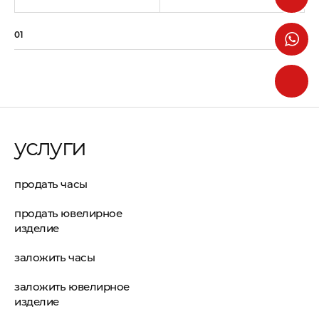
01
07
услуги
продать часы
продать ювелирное
изделие
заложить часы
заложить ювелирное
изделие