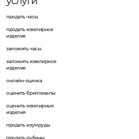
услуги
продать часы
продать ювелирное
изделие
заложить часы
заложить ювелирное
изделие
онлайн-оценка
оценить бриллианты
оценить ювелирные
изделия
продать изумруды
продать рубины