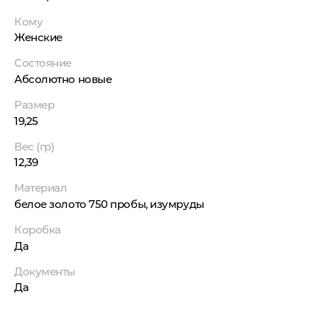
Кому
Женские
Состояние
Абсолютно новые
Размер
19,25
Вес (гр)
12,39
Материал
белое золото 750 пробы, изумруды
Коробка
Да
Документы
Да