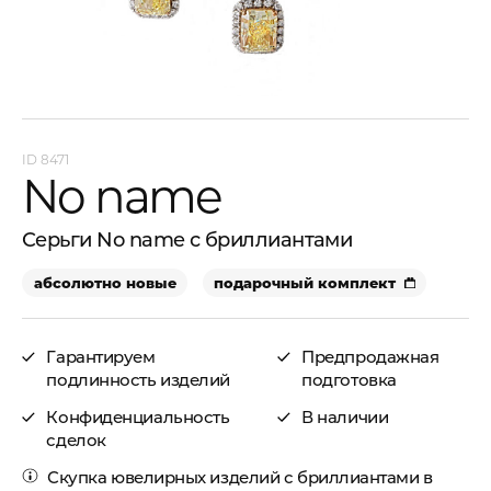
8471
No name
Серьги No name с бриллиантами
абсолютно новые
подарочный комплект
Гарантируем
Предпродажная
подлинность изделий
подготовка
Конфиденциальность
В наличии
сделок
Скупка ювелирных изделий с бриллиантами в