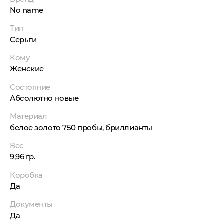
No name
Тип
Серьги
Кому
Женские
Состояние
Абсолютно новые
Материал
белое золото 750 пробы, бриллианты
Вес
9,96 гр.
Коробка
Да
Документы
Да