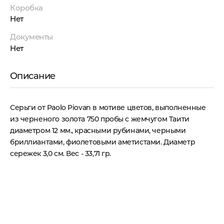
Коробка
Нет
Документы
Нет
Описание
Серьги от Paolo Piovan в мотиве цветов, выполненные
из черненого золота 750 пробы с жемчугом Таити
диаметром 12 мм., красными рубинами, черными
бриллиантами, фиолетовыми аметистами. Диаметр
сережек 3,0 см. Вес - 33,71 гр.