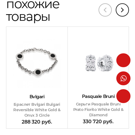
похожие
товары
Pasquale Bruni
Bvlgari
Серьги Pasquale Bruni
Браслет Bvlgari Bulgari
Рrаtо Fiorito White Gold &
Reversible White Gold &
Diamond
Onyx 3 Circle
330 720 руб.
288 320 руб.