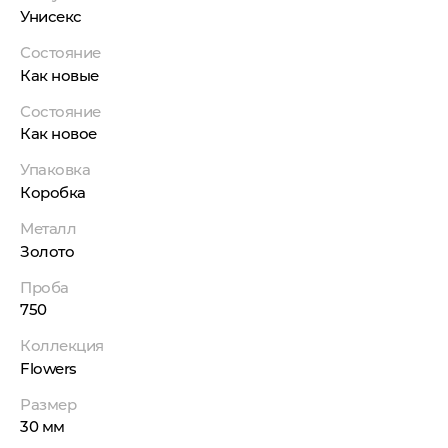
Унисекс
Состояние
Как новые
Состояние
Как новое
Упаковка
Коробка
Металл
Золото
Проба
750
Коллекция
Flowers
Размер
30 мм