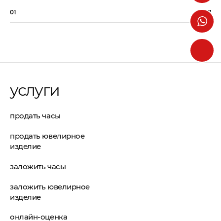
01
07
услуги
продать часы
продать ювелирное
изделие
заложить часы
заложить ювелирное
изделие
онлайн-оценка