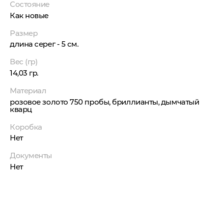
Состояние
Как новые
Размер
длина серег - 5 см.
Вес (гр)
14,03 гр.
Материал
розовое золото 750 пробы, бриллианты, дымчатый
кварц
Коробка
Нет
Документы
Нет