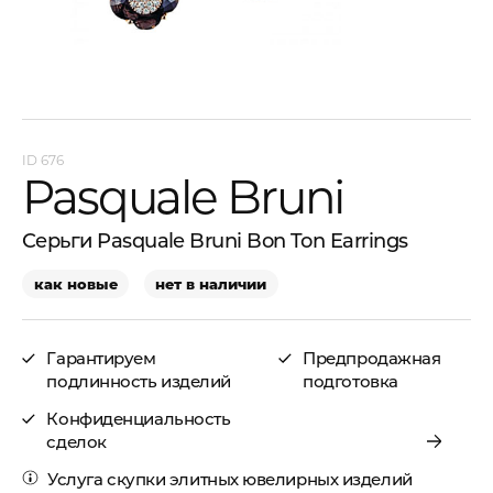
676
Pasquale Bruni
Серьги Pasquale Bruni Bon Ton Earrings
как новые
нет в наличии
Гарантируем
Предпродажная
подлинность изделий
подготовка
Конфиденциальность
сделок
Услуга
скупки элитных ювелирных изделий