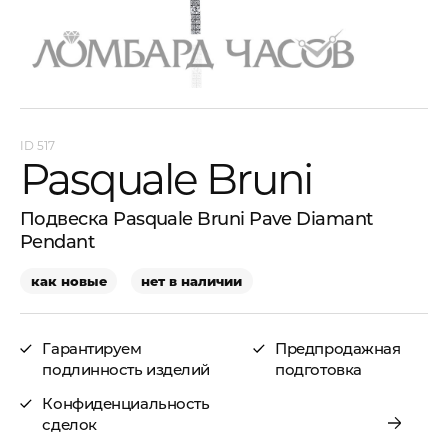
517
Pasquale Bruni
Подвеска Pasquale Bruni Pave Diamant
Pendant
как новые
нет в наличии
Гарантируем
Предпродажная
подлинность изделий
подготовка
Конфиденциальность
сделок