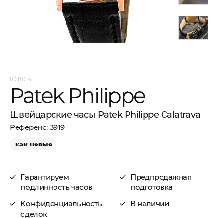
8014
Patek Philippe
Швейцарские часы Patek Philippe Calatrava
3919
как новые
Гарантируем
Предпродажная
подлинность часов
подготовка
Конфиденциальность
В наличии
сделок