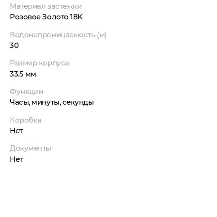
Материал застежки
Розовое Золото 18K
Водонепроницаемость (м)
30
Размер корпуса
33.5 мм
Функции
Часы, минуты, секунды
Коробка
Нет
Документы
Нет