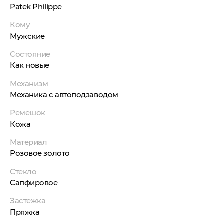
Patek Philippe
Кому
Мужские
Состояние
Как новые
Механизм
Механика с автоподзаводом
Ремешок
Кожа
Материал
Розовое золото
Стекло
Сапфировое
Застежка
Пряжка