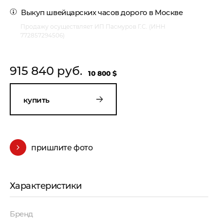
Выкуп швейцарских часов
дорого в Москве
Продажу осуществляет ИП Пасмуров Г.С. (ИНН
772857294506)
915 840 руб.
10 800 $
купить
пришлите фото
Характеристики
Бренд