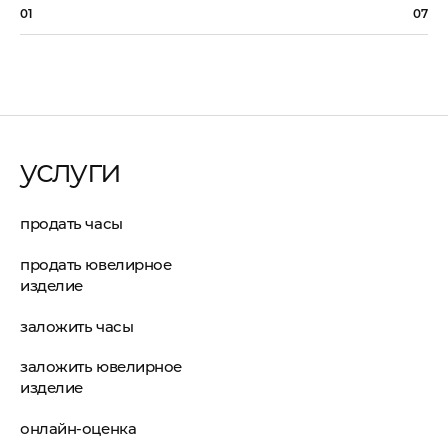
01
07
услуги
продать часы
продать ювелирное
изделие
заложить часы
заложить ювелирное
изделие
онлайн-оценка