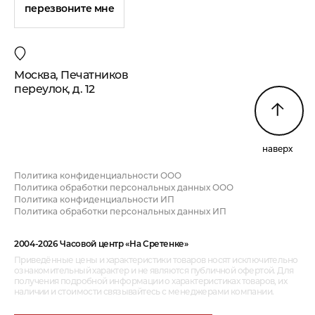
перезвоните мне
Москва, Печатников
переулок, д. 12
наверх
Политика конфиденциальности ООО
Политика обработки персональных данных ООО
Политика конфиденциальности ИП
Политика обработки персональных данных ИП
2004-2026 Часовой центр «На Сретенке»
Приведённые цены и характеристики товаров носят исключительно
ознакомительный характер и не являются публичной офертой. Для
получения подробной информации о характеристиках товаров, их
наличии и стоимости связывайтесь с менеджерами компании.