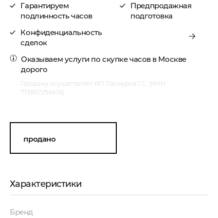
Гарантируем
Предпродажная
подлинность часов
подготовка
Конфиденциальность
сделок
Оказываем услуги по
скупке часов в Москве
дорого
Продажу осуществляет ИП Пасмуров Г.С. (ИНН
772857294506)
продано
Характеристики
Бренд