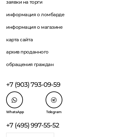
заявки на торги
информация о ломбарде
информация о магазине
карта сайта
архив проданного
обращения граждан
+7 (903) 793-09-59
WhatsApp
Telegram
+7 (495) 997-55-52