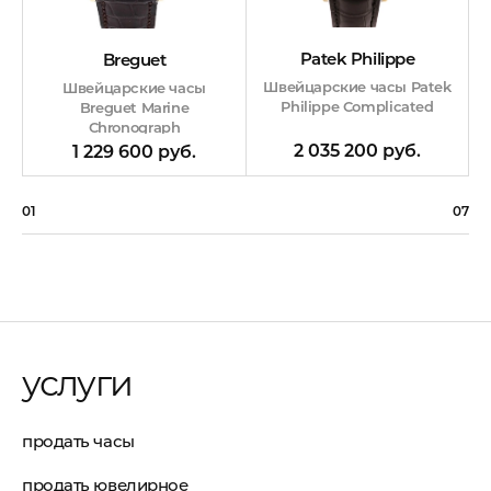
Patek Philippe
Breguet
Швейцарские часы Patek
Швейцарские часы
Philippe Complicated
Breguet Marine
Chronograph
2 035 200 руб.
1 229 600 руб.
01
07
услуги
продать часы
продать ювелирное