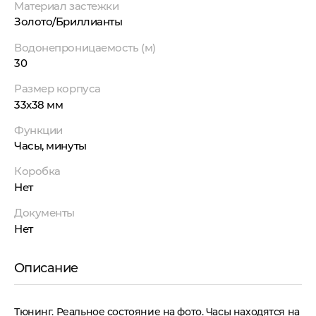
Материал застежки
Золото/Бриллианты
Водонепроницаемость (м)
30
Размер корпуса
33x38 мм
Функции
Часы, минуты
Коробка
Нет
Документы
Нет
Описание
Тюнинг. Реальное состояние на фото. Часы находятся на